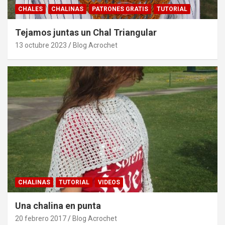
CHALES
CHALINAS
PATRONES GRATIS
TUTORIAL
Tejamos juntas un Chal Triangular
13 octubre 2023
Blog Acrochet
CHALINAS
TUTORIAL
VIDEOS
Una chalina en punta
20 febrero 2017
Blog Acrochet