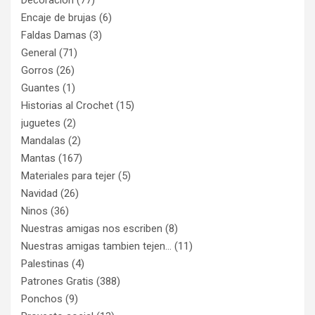
Decoracion
(77)
Encaje de brujas
(6)
Faldas Damas
(3)
General
(71)
Gorros
(26)
Guantes
(1)
Historias al Crochet
(15)
juguetes
(2)
Mandalas
(2)
Mantas
(167)
Materiales para tejer
(5)
Navidad
(26)
Ninos
(36)
Nuestras amigas nos escriben
(8)
Nuestras amigas tambien tejen…
(11)
Palestinas
(4)
Patrones Gratis
(388)
Ponchos
(9)