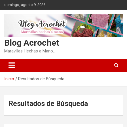
Saltar
domingo, agosto 9, 2026
al
contenido
Blog Acrochet
Maravillas Hechas a Mano…
Inicio
Resultados de Búsqueda
Resultados de Búsqueda