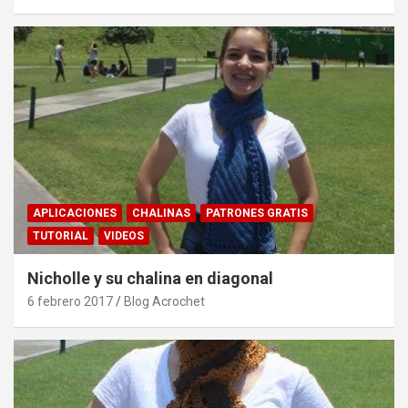
APLICACIONES
CHALINAS
PATRONES GRATIS
TUTORIAL
VIDEOS
Nicholle y su chalina en diagonal
6 febrero 2017
Blog Acrochet