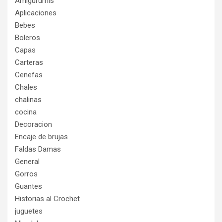
Amigurumis
Aplicaciones
Bebes
Boleros
Capas
Carteras
Cenefas
Chales
chalinas
cocina
Decoracion
Encaje de brujas
Faldas Damas
General
Gorros
Guantes
Historias al Crochet
juguetes