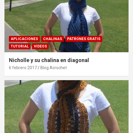
APLICACIONES
CHALINAS
PATRONES GRATIS
TUTORIAL
VIDEOS
Nicholle y su chalina en diagonal
6 febrero 2017
Blog Acrochet