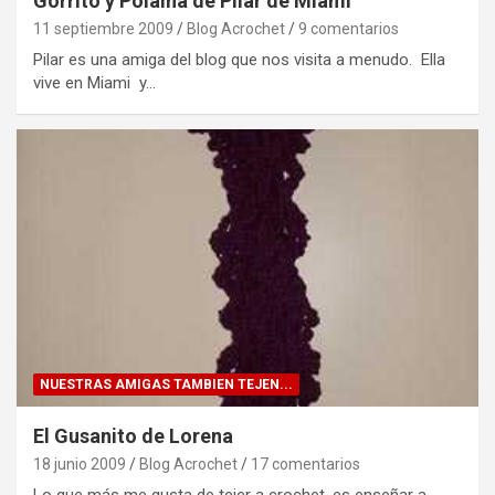
Gorrito y Polaina de Pilar de Miami
11 septiembre 2009
Blog Acrochet
9 comentarios
Pilar es una amiga del blog que nos visita a menudo. Ella
vive en Miami y…
NUESTRAS AMIGAS TAMBIEN TEJEN...
El Gusanito de Lorena
18 junio 2009
Blog Acrochet
17 comentarios
Lo que más me gusta de tejer a crochet, es enseñar a