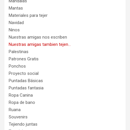
Mandalas
Mantas
Materiales para tejer
Navidad
Ninos
Nuestras amigas nos escriben
Nuestras amigas tambien tejen…
Palestinas
Patrones Gratis
Ponchos
Proyecto social
Puntadas Básicas
Puntadas fantasia
Ropa Canina
Ropa de bano
Ruana
Souvenirs
Tejiendo juntas