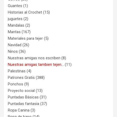
Guantes
(1)
Historias al Crochet
(15)
juguetes
(2)
Mandalas
(2)
Mantas
(167)
Materiales para tejer
(5)
Navidad
(26)
Ninos
(36)
Nuestras amigas nos escriben
(8)
Nuestras amigas tambien tejen…
(11)
Palestinas
(4)
Patrones Gratis
(388)
Ponchos
(9)
Proyecto social
(13)
Puntadas Básicas
(31)
Puntadas fantasia
(37)
Ropa Canina
(3)
Ropa de bano
(14)