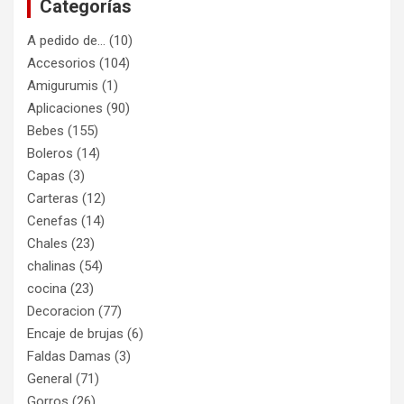
Categorías
A pedido de…
(10)
Accesorios
(104)
Amigurumis
(1)
Aplicaciones
(90)
Bebes
(155)
Boleros
(14)
Capas
(3)
Carteras
(12)
Cenefas
(14)
Chales
(23)
chalinas
(54)
cocina
(23)
Decoracion
(77)
Encaje de brujas
(6)
Faldas Damas
(3)
General
(71)
Gorros
(26)