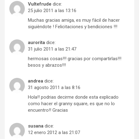
Vultefrude
dice:
25 julio 2011 a las 13:16
Muchas gracias amiga, es muy fàcil de hacer
siguièndote ! Felicitaciones y bendiciones !!!
aurorita
dice:
31 julio 2011 a las 21:47
hermosas cosas!!! gracias por compartirlas!!!
besos y abrazos!!!
andrea
dice:
31 agosto 2011 a las 8:16
Hola!! podrias decirme donde esta explicado
como hacer el granny square, es que no lo
encuentro!! Gracias
susana
dice:
12 enero 2012 a las 21:07