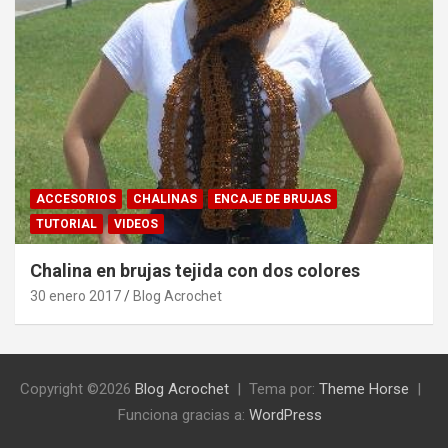
ACCESORIOS
CHALINAS
ENCAJE DE BRUJAS
TUTORIAL
VIDEOS
Chalina en brujas tejida con dos colores
30 enero 2017
Blog Acrochet
Copyright ©2026
Blog Acrochet
Tema por:
Theme Horse
Funciona gracias a:
WordPress