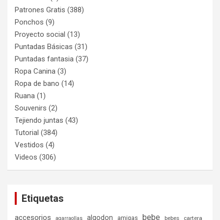
Patrones Gratis
(388)
Ponchos
(9)
Proyecto social
(13)
Puntadas Básicas
(31)
Puntadas fantasia
(37)
Ropa Canina
(3)
Ropa de bano
(14)
Ruana
(1)
Souvenirs
(2)
Tejiendo juntas
(43)
Tutorial
(384)
Vestidos
(4)
Videos
(306)
Etiquetas
bebe
accesorios
algodon
amigas
bebes
cartera
agarraollas