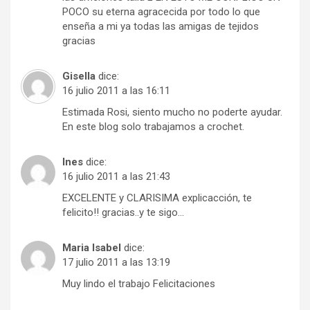
POCO su eterna agracecida por todo lo que
enseña a mi ya todas las amigas de tejidos
gracias
Gisella
dice:
16 julio 2011 a las 16:11
Estimada Rosi, siento mucho no poderte ayudar.
En este blog solo trabajamos a crochet.
Ines
dice:
16 julio 2011 a las 21:43
EXCELENTE y CLARISIMA explicacción, te
felicito!! gracias..y te sigo…
Maria Isabel
dice:
17 julio 2011 a las 13:19
Muy lindo el trabajo Felicitaciones