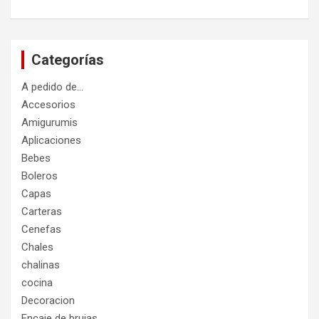
Categorías
A pedido de…
Accesorios
Amigurumis
Aplicaciones
Bebes
Boleros
Capas
Carteras
Cenefas
Chales
chalinas
cocina
Decoracion
Encaje de brujas