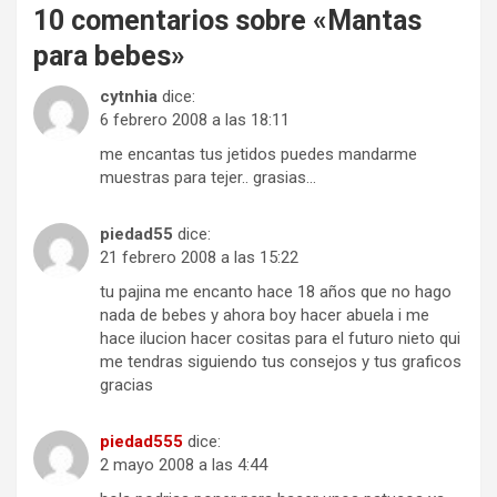
10 comentarios sobre «
Mantas
para bebes
»
cytnhia
dice:
6 febrero 2008 a las 18:11
me encantas tus jetidos puedes mandarme
muestras para tejer.. grasias…
piedad55
dice:
21 febrero 2008 a las 15:22
tu pajina me encanto hace 18 años que no hago
nada de bebes y ahora boy hacer abuela i me
hace ilucion hacer cositas para el futuro nieto qui
me tendras siguiendo tus consejos y tus graficos
gracias
piedad555
dice:
2 mayo 2008 a las 4:44