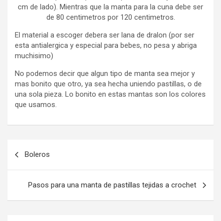
cm de lado). Mientras que la manta para la cuna debe ser
de 80 centimetros por 120 centimetros.
El material a escoger debera ser lana de dralon (por ser
esta antialergica y especial para bebes, no pesa y abriga
muchisimo)
No podemos decir que algun tipo de manta sea mejor y
mas bonito que otro, ya sea hecha uniendo pastillas, o de
una sola pieza. Lo bonito en estas mantas son los colores
que usamos.
Navegación
Boleros
de
entradas
Pasos para una manta de pastillas tejidas a crochet