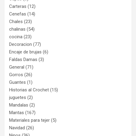
Carteras
(12)
Cenefas
(14)
Chales
(23)
chalinas
(54)
cocina
(23)
Decoracion
(77)
Encaje de brujas
(6)
Faldas Damas
(3)
General
(71)
Gorros
(26)
Guantes
(1)
Historias al Crochet
(15)
juguetes
(2)
Mandalas
(2)
Mantas
(167)
Materiales para tejer
(5)
Navidad
(26)
Ninos
(36)