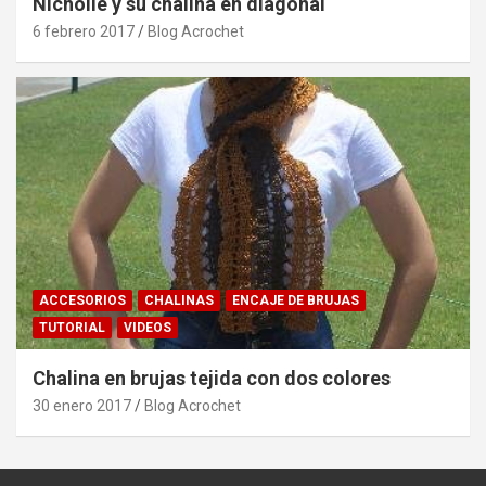
Nicholle y su chalina en diagonal
6 febrero 2017
Blog Acrochet
ACCESORIOS
CHALINAS
ENCAJE DE BRUJAS
TUTORIAL
VIDEOS
Chalina en brujas tejida con dos colores
30 enero 2017
Blog Acrochet