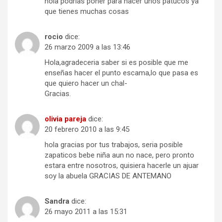
hola podrias poner para hacer unos patucos ya
que tienes muchas cosas
rocio
dice:
26 marzo 2009 a las 13:46
Hola,agradeceria saber si es posible que me
enseñas hacer el punto escama,lo que pasa es
que quiero hacer un chal-
Gracias.
olivia pareja
dice:
20 febrero 2010 a las 9:45
hola gracias por tus trabajos, seria posible
zapaticos bebe niña aun no nace, pero pronto
estara entre nosotros, quisiera hacerle un ajuar
soy la abuela GRACIAS DE ANTEMANO
Sandra
dice:
26 mayo 2011 a las 15:31