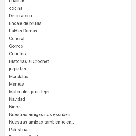
chalinas
cocina
Decoracion
Encaje de brujas
Faldas Damas
General
Gorros
Guantes
Historias al Crochet
juguetes
Mandalas
Mantas
Materiales para tejer
Navidad
Ninos
Nuestras amigas nos escriben
Nuestras amigas tambien tejen…
Palestinas