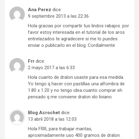
Ana Perez
dice:
9 septiembre 2013 a las 22:36
Hola gracias por compartir tus lindos rabajos. por
favor estoy interesada en el tutorial de los aros
entrelazados te agradecere si me lo puedes
enviar o publicarlo en el blog. Cordialmente
Frr
dice:
2 mayo 2017 a las 6:33
Hola cuanto de dralon usaste para esa medida.
Yo tengo q hacer con pastillas una alfombra de
1.80 x 1.20 y no tengo idea cuanto comprar eh
pensado q me conviene dralon xlo liviano.
Blog Acrochet
dice:
13 abril 2018 a las 12:03
Hola FRR, para trabajar mantas,
aproximadamente uso 400 gramos de dralon.