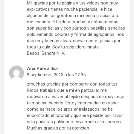
Mil gracias por tu página y tus videos son muy
explicativos tienes mucha paciencia, le hice
algunos de los gorritos a mi nenita gracias a ti,
me encanta el tejido a crochet y estas mantas
son super bellas y con puntos y pastillas sencillas
sólo variando colores y forma de agruparlos, nos
das muy buenas ideas, nuevamente gracias por
toda tu guía. Soy tu seguidora innata.
Besos. Sandra N. V.
Ana Perez
dice:
9 septiembre 2013 a las 22:35
zmuchas gracias por compartir con todas tus
lindos trabajos que a mi en particular me
motivaron a volver al tejido despues de muy largo
tiempo sin hacerlo. Estoy interesadae en saber
como se hace los aros entrelazados; no he
encontrado el tutorial y quisiera pedirte por favor
si lo pudieras publicar o enviarmelo a imi correo.
Muchas gracias por tu atencion