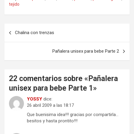
tejido
Navegación
Chalina con trenzas
de
entradas
Pañalera unisex para bebe Parte 2
22 comentarios sobre «
Pañalera
unisex para bebe Parte 1
»
YOSSY
dice:
26 abril 2009 a las 18:17
Que buenisima idea!!! gracias por compartirla…
besitos y hasta prontito!!!