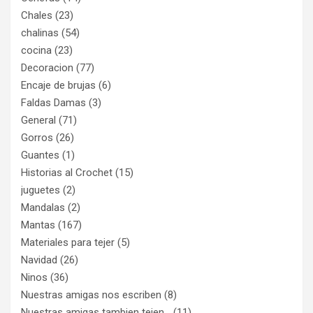
Chales
(23)
chalinas
(54)
cocina
(23)
Decoracion
(77)
Encaje de brujas
(6)
Faldas Damas
(3)
General
(71)
Gorros
(26)
Guantes
(1)
Historias al Crochet
(15)
juguetes
(2)
Mandalas
(2)
Mantas
(167)
Materiales para tejer
(5)
Navidad
(26)
Ninos
(36)
Nuestras amigas nos escriben
(8)
Nuestras amigas tambien tejen…
(11)