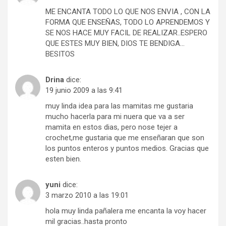
ME ENCANTA TODO LO QUE NOS ENVIA , CON LA
FORMA QUE ENSEÑAS, TODO LO APRENDEMOS Y
SE NOS HACE MUY FACIL DE REALIZAR..ESPERO
QUE ESTES MUY BIEN, DIOS TE BENDIGA…
BESITOS
Drina
dice:
19 junio 2009 a las 9:41
muy linda idea para las mamitas me gustaria
mucho hacerla para mi nuera que va a ser
mamita en estos dias, pero nose tejer a
crochet,me gustaria que me enseñaran que son
los puntos enteros y puntos medios. Gracias que
esten bien.
yuni
dice:
3 marzo 2010 a las 19:01
hola muy linda pañalera me encanta la voy hacer
mil gracias..hasta pronto