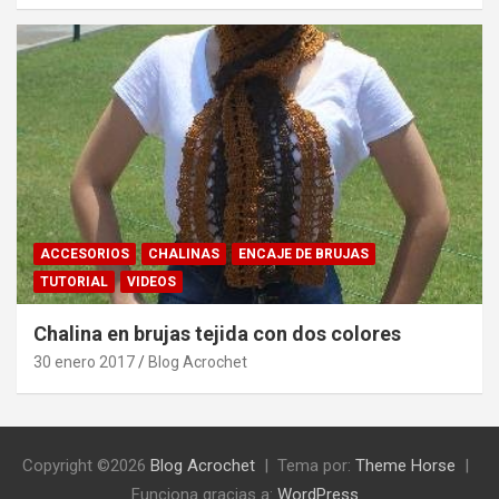
ACCESORIOS
CHALINAS
ENCAJE DE BRUJAS
TUTORIAL
VIDEOS
Chalina en brujas tejida con dos colores
30 enero 2017
Blog Acrochet
Copyright ©2026
Blog Acrochet
Tema por:
Theme Horse
Funciona gracias a:
WordPress