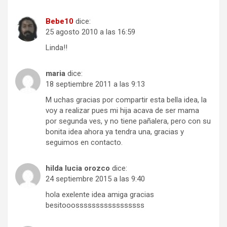
Bebe10
dice:
25 agosto 2010 a las 16:59
Linda!!
maria
dice:
18 septiembre 2011 a las 9:13
M uchas gracias por compartir esta bella idea, la
voy a realizar pues mi hija acava de ser mama
por segunda ves, y no tiene pañalera, pero con su
bonita idea ahora ya tendra una, gracias y
seguimos en contacto.
hilda lucia orozco
dice:
24 septiembre 2015 a las 9:40
hola exelente idea amiga gracias
besitooosssssssssssssssss