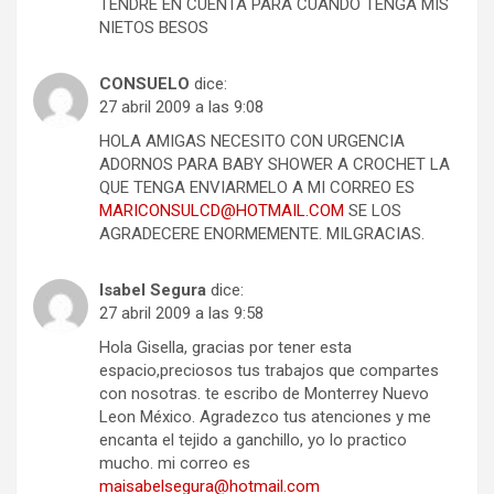
TENDRE EN CUENTA PARA CUANDO TENGA MIS
NIETOS BESOS
CONSUELO
dice:
27 abril 2009 a las 9:08
HOLA AMIGAS NECESITO CON URGENCIA
ADORNOS PARA BABY SHOWER A CROCHET LA
QUE TENGA ENVIARMELO A MI CORREO ES
MARICONSULCD@HOTMAIL.COM
SE LOS
AGRADECERE ENORMEMENTE. MILGRACIAS.
Isabel Segura
dice:
27 abril 2009 a las 9:58
Hola Gisella, gracias por tener esta
espacio,preciosos tus trabajos que compartes
con nosotras. te escribo de Monterrey Nuevo
Leon México. Agradezco tus atenciones y me
encanta el tejido a ganchillo, yo lo practico
mucho. mi correo es
maisabelsegura@hotmail.com