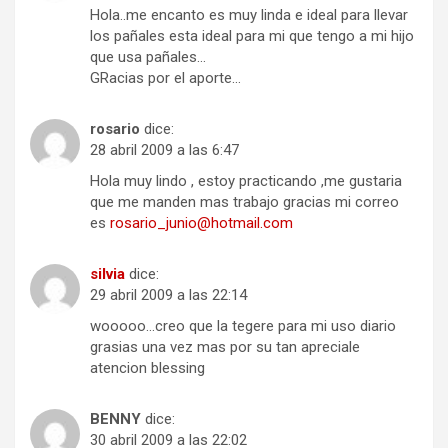
Hola..me encanto es muy linda e ideal para llevar
los pañales esta ideal para mi que tengo a mi hijo
que usa pañales…
GRacias por el aporte…
rosario
dice:
28 abril 2009 a las 6:47
Hola muy lindo , estoy practicando ,me gustaria
que me manden mas trabajo gracias mi correo
es
rosario_junio@hotmail.com
silvia
dice:
29 abril 2009 a las 22:14
wooooo…creo que la tegere para mi uso diario
grasias una vez mas por su tan apreciale
atencion blessing
BENNY
dice:
30 abril 2009 a las 22:02