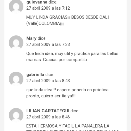
guiovanna
dice:
27 abril 2009 a las 7:12
MUY LINDA GRACIAS¡¡¡ BESOS DESDE CALI
(Valle)COLOMBIA¡¡¡¡¡
Mary
dice:
27 abril 2009 a las 7:33
Que linda idea, muy util y practica para las bellas
mamas. Gracias por compartila.
gabriella
dice:
27 abril 2009 a las 8:43
que linda idea!!! espero ponerla en práctica
pronto, quiero ser tía ya!!!
LILIAN CARTATEGUI
dice:
27 abril 2009 a las 8:46
ESTA HERMOSA Y FACIL LA PAÑALERA LA