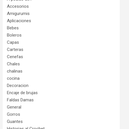
Accesorios
Amigurumis
Aplicaciones
Bebes
Boleros
Capas
Carteras
Cenefas
Chales
chalinas
cocina
Decoracion
Encaje de brujas
Faldas Damas
General
Gorros
Guantes
Historias al Crochet