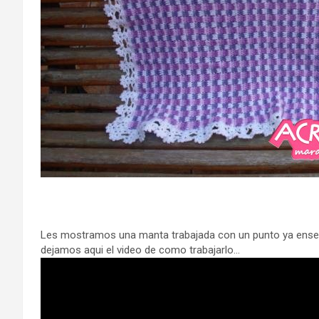
Les mostramos una manta trabajada con un punto ya enseña
dejamos aqui el video de como trabajarlo…