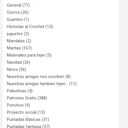
General
(71)
Gorros
(26)
Guantes
(1)
Historias al Crochet
(15)
juguetes
(2)
Mandalas
(2)
Mantas
(167)
Materiales para tejer
(5)
Navidad
(26)
Ninos
(36)
Nuestras amigas nos escriben
(8)
Nuestras amigas tambien tejen…
(11)
Palestinas
(4)
Patrones Gratis
(388)
Ponchos
(9)
Proyecto social
(13)
Puntadas Básicas
(31)
Puntadas fantasia
(37)