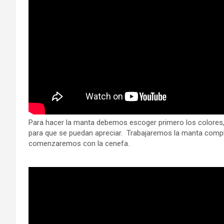
Para hacer la manta debemos escoger primero los colores,
para que se puedan apreciar. Trabajaremos la manta comp
comenzaremos con la cenefa.