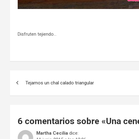
Disfruten tejiendo…
Navegación
Tejamos un chal calado triangular
de
entradas
6 comentarios sobre «
Una cene
Martha Cecilia
dice: