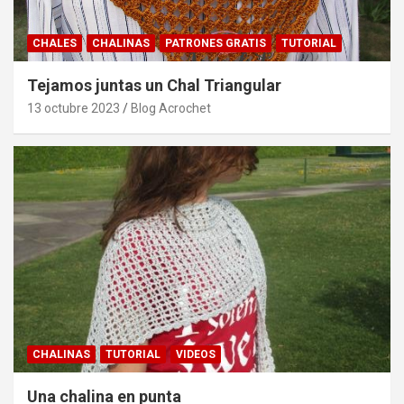
CHALES
CHALINAS
PATRONES GRATIS
TUTORIAL
Tejamos juntas un Chal Triangular
13 octubre 2023
Blog Acrochet
CHALINAS
TUTORIAL
VIDEOS
Una chalina en punta