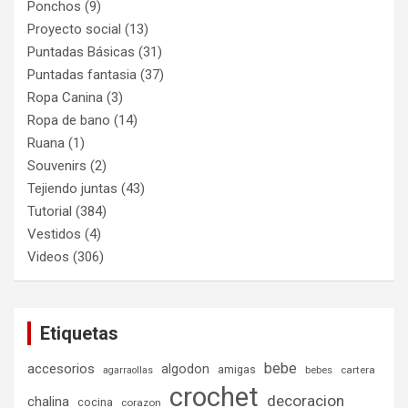
Ponchos
(9)
Proyecto social
(13)
Puntadas Básicas
(31)
Puntadas fantasia
(37)
Ropa Canina
(3)
Ropa de bano
(14)
Ruana
(1)
Souvenirs
(2)
Tejiendo juntas
(43)
Tutorial
(384)
Vestidos
(4)
Videos
(306)
Etiquetas
bebe
accesorios
algodon
amigas
bebes
cartera
agarraollas
crochet
decoracion
chalina
cocina
corazon