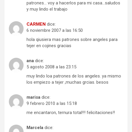
patrones… voy a hacerlos para mi casa…saludos
y muy lindo el trabajo
CARMEN
dice:
6 noviembre 2007 a las 16:50
hola qiusiera mas patrones sobre angeles para
tejer en cojines gracias
ana
dice:
5 agosto 2008 a las 23:15
muy lindo loa patrones de los angeles. ya mismo
los empiezo a tejer ,muchas grcias. besos
marisa
dice:
9 febrero 2010 a las 15:18
me encantaron, ternura total!!! felicitaciones!!
Marcela
dice: