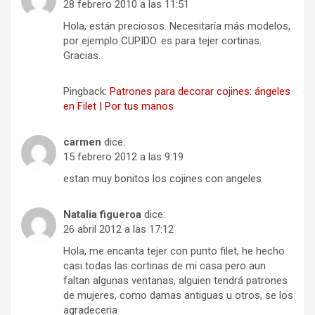
28 febrero 2010 a las 11:51
Hola, están preciosos. Necesitaría más modelos,
por ejemplo CUPIDO. es para tejer cortinas.
Gracias.
Pingback:
Patrones para decorar cojines: ángeles
en Filet | Por tus manos
carmen
dice:
15 febrero 2012 a las 9:19
estan muy bonitos los cojines con angeles
Natalia figueroa
dice:
26 abril 2012 a las 17:12
Hola, me encanta tejer con punto filet, he hecho
casi todas las cortinas de mi casa pero aun
faltan algunas ventanas, alguien tendrá patrones
de mujeres, como damas antiguas u otros, se los
agradeceria