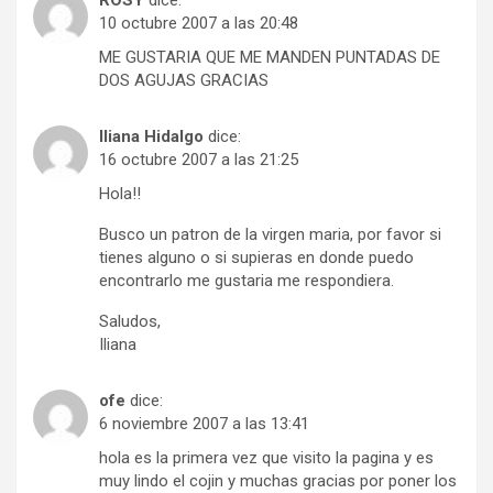
ROSY
dice:
10 octubre 2007 a las 20:48
ME GUSTARIA QUE ME MANDEN PUNTADAS DE
DOS AGUJAS GRACIAS
Iliana Hidalgo
dice:
16 octubre 2007 a las 21:25
Hola!!
Busco un patron de la virgen maria, por favor si
tienes alguno o si supieras en donde puedo
encontrarlo me gustaria me respondiera.
Saludos,
Iliana
ofe
dice:
6 noviembre 2007 a las 13:41
hola es la primera vez que visito la pagina y es
muy lindo el cojin y muchas gracias por poner los