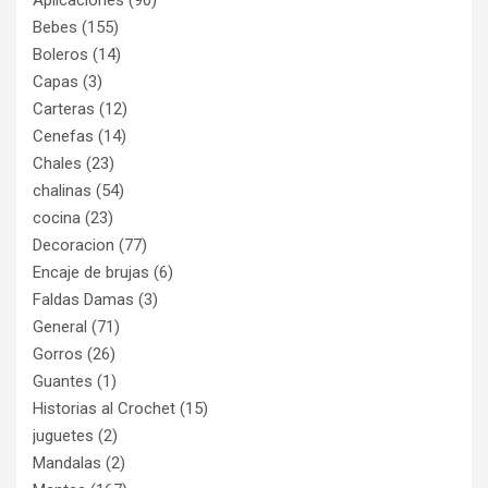
Aplicaciones
(90)
Bebes
(155)
Boleros
(14)
Capas
(3)
Carteras
(12)
Cenefas
(14)
Chales
(23)
chalinas
(54)
cocina
(23)
Decoracion
(77)
Encaje de brujas
(6)
Faldas Damas
(3)
General
(71)
Gorros
(26)
Guantes
(1)
Historias al Crochet
(15)
juguetes
(2)
Mandalas
(2)