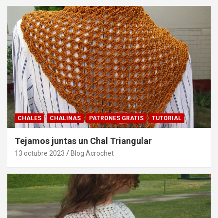
CHALES
CHALINAS
PATRONES GRATIS
TUTORIAL
Tejamos juntas un Chal Triangular
13 octubre 2023
Blog Acrochet