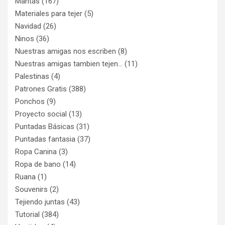
Mantas
(167)
Materiales para tejer
(5)
Navidad
(26)
Ninos
(36)
Nuestras amigas nos escriben
(8)
Nuestras amigas tambien tejen…
(11)
Palestinas
(4)
Patrones Gratis
(388)
Ponchos
(9)
Proyecto social
(13)
Puntadas Básicas
(31)
Puntadas fantasia
(37)
Ropa Canina
(3)
Ropa de bano
(14)
Ruana
(1)
Souvenirs
(2)
Tejiendo juntas
(43)
Tutorial
(384)