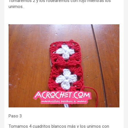
Tomaremos 2 y los rodearemos con rojo mientras los
unimos.
Paso 3
Tomamos 4 cuadritos blancos más y los unimos con