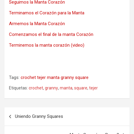
Seguimos la Manta Corazón
Terminamos el Corazón para la Manta
Armemos la Manta Corazón
Comenzamos el final de la manta Corazón
Terminemos la manta corazón (video)
Tags:
crochet
tejer
manta
granny
square
Etiquetas:
crochet
,
granny
,
manta
,
square
,
tejer
Navegación
Uniendo Granny Squares
de
entradas