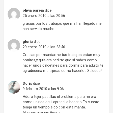
olivia pareja
dice:
25 enero 2010 a las 20:56
gracias por los trabajos que ma han llegado me
han servido mucho
gloria
dice:
29 enero 2010 a las 23:46
Gracias por mandarme tus trabajos estan muy
bonitos,y quisiera pedirte que si sabes como
hacer unos calcetines para dormir para adulto te
agradeceria me dijeras como hacerlos.Saludos!
Doris
dice:
9 febrero 2010 a las 9:06
Adoro tejer pastillas el problema para mi era
como unirlas aqui aprendi a hacerlo En cuanto
tenga un tiempo sigo con esta manta.
Muchas gracias Besos