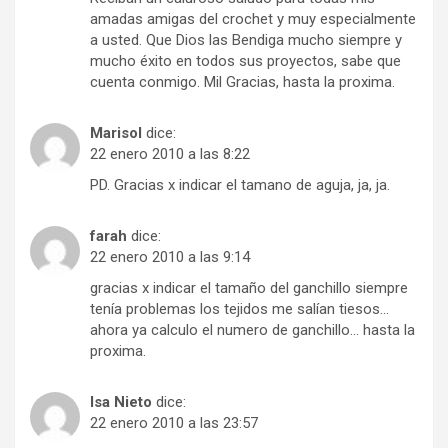
amadas amigas del crochet y muy especialmente
a usted. Que Dios las Bendiga mucho siempre y
mucho éxito en todos sus proyectos, sabe que
cuenta conmigo. Mil Gracias, hasta la proxima.
Marisol
dice:
22 enero 2010 a las 8:22
PD. Gracias x indicar el tamano de aguja, ja, ja.
farah
dice:
22 enero 2010 a las 9:14
gracias x indicar el tamaño del ganchillo siempre
tenía problemas los tejidos me salían tiesos…
ahora ya calculo el numero de ganchillo… hasta la
proxima.
Isa Nieto
dice:
22 enero 2010 a las 23:57