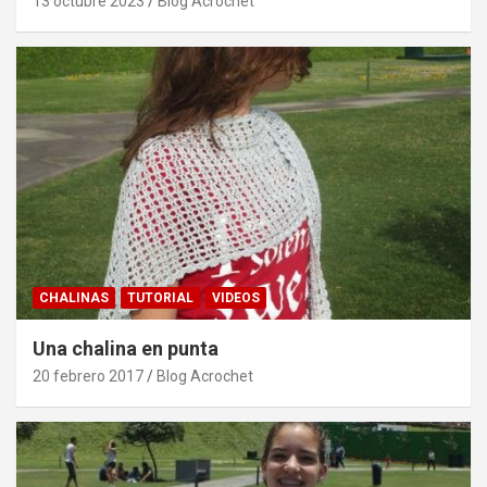
13 octubre 2023
Blog Acrochet
CHALINAS
TUTORIAL
VIDEOS
Una chalina en punta
20 febrero 2017
Blog Acrochet