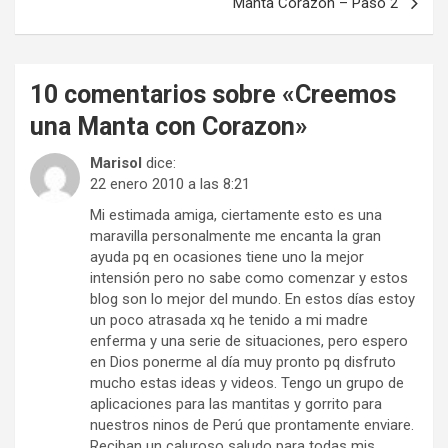
Manta Corazón – Paso 2
10 comentarios sobre «
Creemos
una Manta con Corazon
»
Marisol
dice:
22 enero 2010 a las 8:21
Mi estimada amiga, ciertamente esto es una
maravilla personalmente me encanta la gran
ayuda pq en ocasiones tiene uno la mejor
intensión pero no sabe como comenzar y estos
blog son lo mejor del mundo. En estos días estoy
un poco atrasada xq he tenido a mi madre
enferma y una serie de situaciones, pero espero
en Dios ponerme al día muy pronto pq disfruto
mucho estas ideas y videos. Tengo un grupo de
aplicaciones para las mantitas y gorrito para
nuestros ninos de Perú que prontamente enviare.
Reciban un caluroso saludo para todas mis