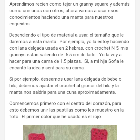
Aprendimos recien como tejer un granny square y además
como unir unos con otros, ahora vamos a usar esos
conocimientos haciendo una manta para nuestros
engreidos.
Dependiendo el tipo de material a usar, el tamaño que le
daremos a esta manta. Por ejemplo, yo la estoy haciendo
con lana delgada usada en 2 hebras, con crochet N 5, mis
grannys estan saliendo de 5.5 cm de lado. Yo la voy a
hacer para una cama de 1.5 plazas. Si, a mi hija Sofia le
encantó la idea y será para su cama.
Si por ejemplo, deseamos usar lana delgada de bebe o
hilo, debemos ajustar el crochet al grosor del hilo y la
manta nos saldria para una cuna aproximadamente.
Comencemos primero con el centro del corazón, para
esto debemos unir las pastillas como les muestro en la
foto. El primer color que he usado es el rojo.