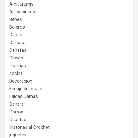
Amigurumis
Aplicaciones
Bebes
Boleros
Capas
Carteras
Cenefas
Chales
chalinas
cocina
Decoracion
Encaje de brujas
Faldas Damas
General
Gorros
Guantes
Historias al Crochet
juguetes