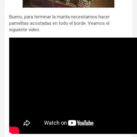
Bueno, para terminar la manta necesitamos hacer
pamelitas acostadas en todo el borde. Veamos el
siguiente video.