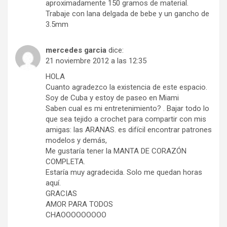
aproximadamente 150 gramos de material.
Trabaje con lana delgada de bebe y un gancho de
3.5mm
mercedes garcia
dice:
21 noviembre 2012 a las 12:35
HOLA
Cuanto agradezco la existencia de este espacio.
Soy de Cuba y estoy de paseo en Miami
Saben cual es mi entretenimiento? . Bajar todo lo
que sea tejido a crochet para compartir con mis
amigas: las ARANAS. es difícil encontrar patrones
modelos y demás,
Me gustaría tener la MANTA DE CORAZÓN
COMPLETA.
Estaría muy agradecida. Solo me quedan horas
aquí.
GRACIAS
AMOR PARA TODOS
CHAOOOOOOOOO