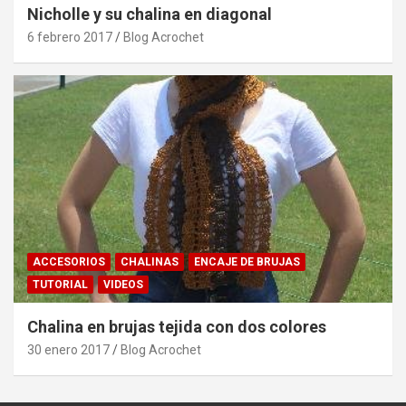
Nicholle y su chalina en diagonal
6 febrero 2017
Blog Acrochet
ACCESORIOS
CHALINAS
ENCAJE DE BRUJAS
TUTORIAL
VIDEOS
Chalina en brujas tejida con dos colores
30 enero 2017
Blog Acrochet