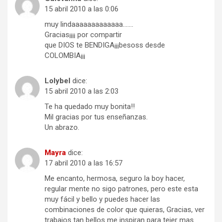
15 abril 2010 a las 0:06
muy lindaaaaaaaaaaaaa…….
Gracias¡¡¡¡ por compartir
que DIOS te BENDIGA¡¡¡besoss desde
COLOMBIA¡¡¡
Lolybel
dice:
15 abril 2010 a las 2:03
Te ha quedado muy bonita!!
Mil gracias por tus enseñanzas.
Un abrazo.
Mayra
dice:
17 abril 2010 a las 16:57
Me encanto, hermosa, seguro la boy hacer,
regular mente no sigo patrones, pero este esta
muy fácil y bello y puedes hacer las
combinaciones de color que quieras, Gracias, ver
trabajos tan bellos me inspiran para tejer mas.