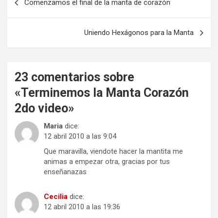
Comenzamos el final de la manta de corazón
de
entradas
Uniendo Hexágonos para la Manta
23 comentarios sobre
«
Terminemos la Manta Corazón
2do video
»
Maria
dice:
12 abril 2010 a las 9:04
Que maravilla, viendote hacer la mantita me
animas a empezar otra, gracias por tus
enseñanazas
Cecilia
dice:
12 abril 2010 a las 19:36