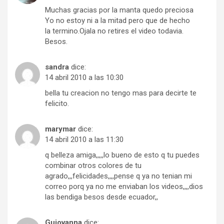
Muchas gracias por la manta quedo preciosa
Yo no estoy ni a la mitad pero que de hecho
la termino.Ojala no retires el video todavia.
Besos.
sandra
dice:
14 abril 2010 a las 10:30
bella tu creacion no tengo mas para decirte te
felicito.
marymar
dice:
14 abril 2010 a las 11:30
q belleza amiga,,,,,lo bueno de esto q tu puedes
combinar otros colores de tu
agrado,,,felicidades,,,,pense q ya no tenian mi
correo porq ya no me enviaban los videos,,,,dios
las bendiga besos desde ecuador,,
Guiovanna
dice: