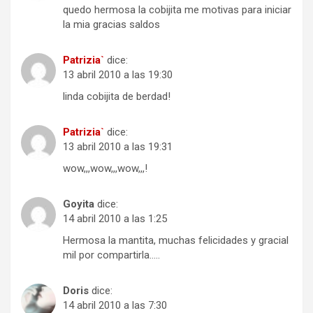
quedo hermosa la cobijita me motivas para iniciar
la mia gracias saldos
Patrizia`
dice:
13 abril 2010 a las 19:30
linda cobijita de berdad!
Patrizia`
dice:
13 abril 2010 a las 19:31
wow,,,wow,,,wow,,,!
Goyita
dice:
14 abril 2010 a las 1:25
Hermosa la mantita, muchas felicidades y gracial
mil por compartirla…..
Doris
dice:
14 abril 2010 a las 7:30