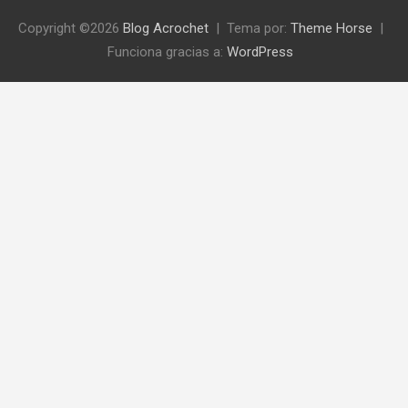
Copyright ©2026
Blog Acrochet
Tema por:
Theme Horse
Funciona gracias a:
WordPress