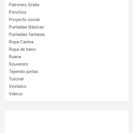
Patrones Gratis
Ponchos
Proyecto social
Puntadas Básicas
Puntadas fantasia
Ropa Canina
Ropa de bano
Ruana
Souvenirs
Tejiendo juntas
Tutorial
Vestidos
Videos