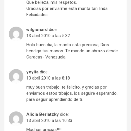
Que belleza, mis respetos.
Gracias por enviarme esta manta tan linda
Felicidades
wilgionard
dice:
13 abril 2010 a las 5:32
Hola buen dia, la manta esta preciosa, Dios
bendiga tus manos. Te mando un abrazo desde
Caracas- Venezuela
yeyita
dice:
13 abril 2010 a las 8:18
muy buen trabajo, te felicito, y gracias por
enviarnos estos trbajos, los seguire esperando,
para seguir aprendiendo de ti.
Alicia Berlatzky
dice:
13 abril 2010 a las 10:33
Muchas gracias!!!!