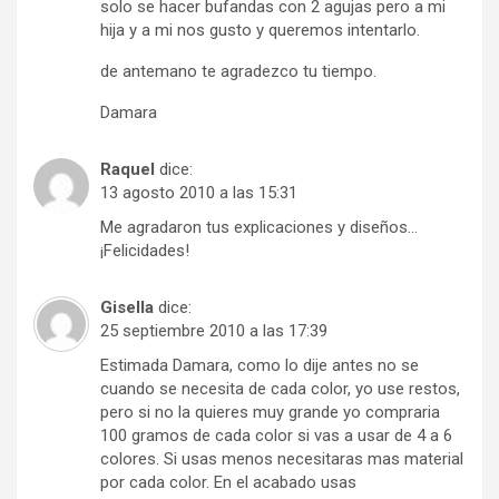
solo se hacer bufandas con 2 agujas pero a mi
hija y a mi nos gusto y queremos intentarlo.
de antemano te agradezco tu tiempo.
Damara
Raquel
dice:
13 agosto 2010 a las 15:31
Me agradaron tus explicaciones y diseños…
¡Felicidades!
Gisella
dice:
25 septiembre 2010 a las 17:39
Estimada Damara, como lo dije antes no se
cuando se necesita de cada color, yo use restos,
pero si no la quieres muy grande yo compraria
100 gramos de cada color si vas a usar de 4 a 6
colores. Si usas menos necesitaras mas material
por cada color. En el acabado usas