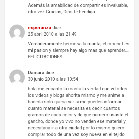
Además la amabilidad de compartir es invaluable,
otra vez Gracias, Dios te bendiga.
esperanza
dice:
25 abril 2010 a las 21:49
Verdaderamente hermosa la manta, el crochet es
mi pasion y siempre hay algo mas que aprender….
FELICITACIONES
Damara
dice:
30 junio 2010 a las 13:54
hola me encanto la manta la verdad que vi todos
los videos y blogs ahorita mismo y me anime a
hacerla solo queria ver si me puedes informar
cuanto material se necesita es decir cuantos
gramos de cada color y de que numero usaste el
gancho, donde yo vivo no venden ese material y
necesitaria ir a otra ciudad por lo mismo quiero
comprar todo de una vez soy nueva en el tejido