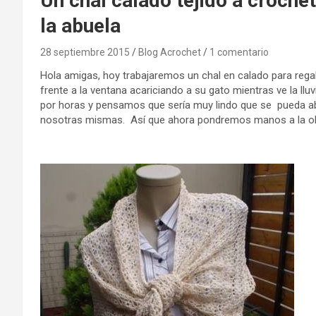
Un chal calado tejido a croche
la abuela
28 septiembre 2015
Blog Acrochet
1 comentario
Hola amigas, hoy trabajaremos un chal en calado para rega
frente a la ventana acariciando a su gato mientras ve la ll
por horas y pensamos que sería muy lindo que se pueda abri
nosotras mismas. Así que ahora pondremos manos a la o