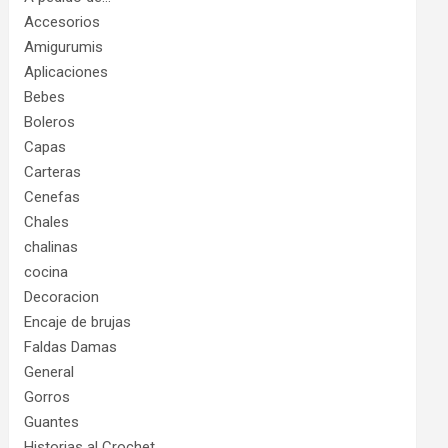
Accesorios
Amigurumis
Aplicaciones
Bebes
Boleros
Capas
Carteras
Cenefas
Chales
chalinas
cocina
Decoracion
Encaje de brujas
Faldas Damas
General
Gorros
Guantes
Historias al Crochet