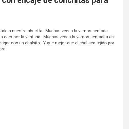
t con encaje de conchitas para
larle a nuestra abuelita. Muchas veces la vemos sentada
uvia caer por la ventana. Muchas veces la vemos sentadita ahi
gar con un chalsito. Y que mejor que el chal sea tejido por
bra.