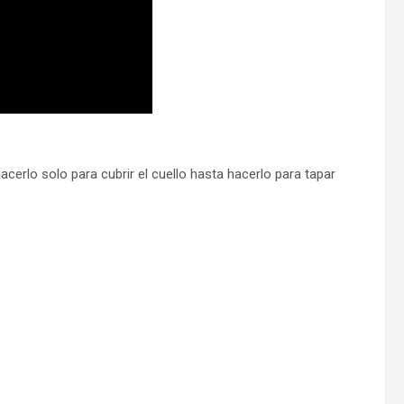
cerlo solo para cubrir el cuello hasta hacerlo para tapar