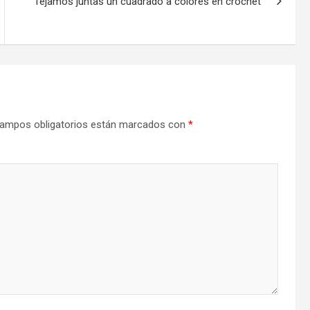
Tejamos juntas un cuadrado a colores en crochet
ampos obligatorios están marcados con
*