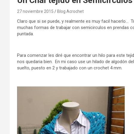
Un Chal tejido en Semicirculos
27 noviembre 2015
Blog Acrochet
Claro que si se puede, y realmente es muy facil hacerlo… Tr
muchas formas de trabajar con semicirculos en prendas c
puntada.
Para comenzar les diré que encontrar un hilo para este tej
nos quedaria bien. En mi caso use un hilado de algodón de
suelto, puesto en 2 y trabajado con un crochet 4 mm.