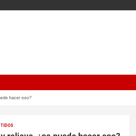
puede hacer eso?
STIDOS