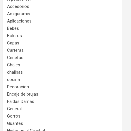
Accesorios
Amigurumis
Aplicaciones
Bebes
Boleros
Capas
Carteras
Cenefas
Chales
chalinas
cocina
Decoracion
Encaje de brujas
Faldas Damas
General
Gorros
Guantes
Historias al Crochet