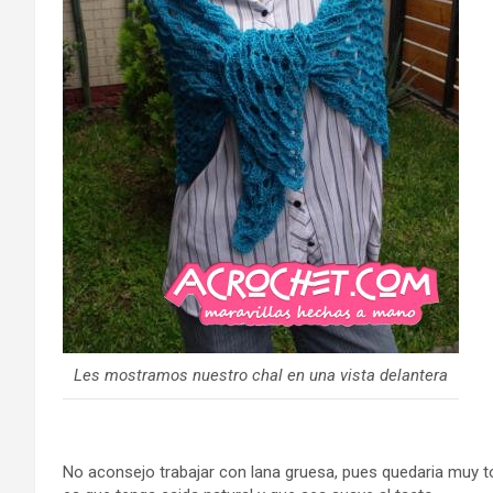
Les mostramos nuestro chal en una vista delantera
No aconsejo trabajar con lana gruesa, pues quedaria muy to