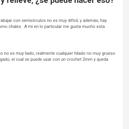
 y relieve, ¿se puede hacer eso?
abajar con semicirculos no es muy difícil, y además, hay
omo chales. A mi en lo particular me gusta mucho esta
ido no es muy liado, realmente cualquier hilado no muy grueso
lgado, el cual se puede usar con un crochet 2mm y queda