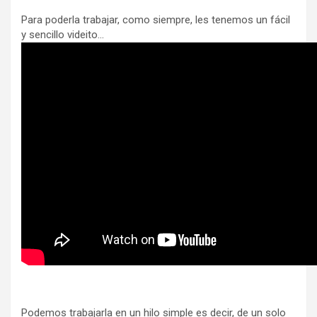
Para poderla trabajar, como siempre, les tenemos un fácil
y sencillo videito…
Podemos trabajarla en un hilo simple es decir, de un solo