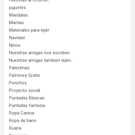
Historias al Crochet
juguetes
Mandalas
Mantas
Materiales para tejer
Navidad
Ninos
Nuestras amigas nos escriben
Nuestras amigas tambien tejen…
Palestinas
Patrones Gratis
Ponchos
Proyecto social
Puntadas Básicas
Puntadas fantasia
Ropa Canina
Ropa de bano
Ruana