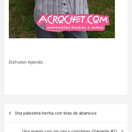
Disfruten tejiendo…
Navegación
Una palestina hecha con tiras de abanicos
de
entradas
Una manta con zig zag y conchitas (Variante #1)