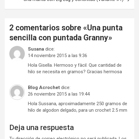
2 comentarios sobre «
Una punta
sencilla con puntada Granny
»
Susana
dice:
14 noviembre 2015 a las 9:36
Hola Gisella. Hermoso y fàcil. Que cantidad de
hilo se necesita en gramos? Gracias hermosa
Blog Acrochet
dice:
26 noviembre 2015 a las 19:44
Hola Sussana, aproximadamente 250 gramos de
hilo de algodon delgado, para un crochet 2.5 mm
Deja una respuesta
Tu dirección de correo electrónico no será publicada.
Los