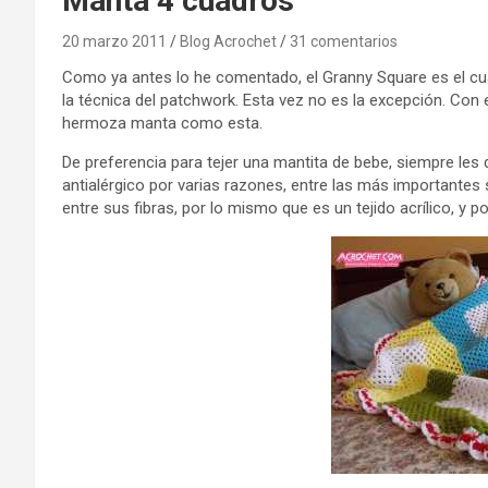
Manta 4 cuadros
20 marzo 2011
Blog Acrochet
31 comentarios
Como ya antes lo he comentado, el Granny Square es el cua
la técnica del patchwork. Esta vez no es la excepción. Con 
hermoza manta como esta.
De preferencia para tejer una mantita de bebe, siempre les
antialérgico por varias razones, entre las más importantes so
entre sus fibras, por lo mismo que es un tejido acrílico, y 