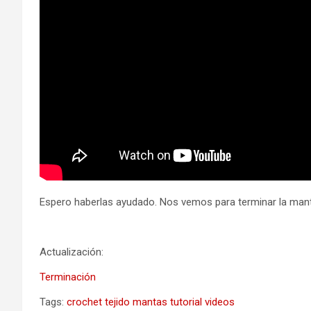
Espero haberlas ayudado. Nos vemos para terminar la man
Actualización:
Terminación
Tags:
crochet
tejido
mantas
tutorial
videos