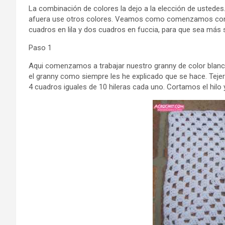
La combinación de colores la dejo a la elección de ustedes.
afuera use otros colores. Veamos como comenzamos con el 
cuadros en lila y dos cuadros en fuccia, para que sea más se
Paso 1
Aqui comenzamos a trabajar nuestro granny de color blanc
el granny como siempre les he explicado que se hace. Tej
4 cuadros iguales de 10 hileras cada uno. Cortamos el hilo 