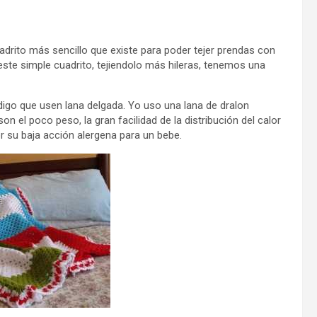
drito más sencillo que existe para poder tejer prendas con
este simple cuadrito, tejiendolo más hileras, tenemos una
 digo que usen lana delgada. Yo uso una lana de dralon
n el poco peso, la gran facilidad de la distribución del calor
por su baja acción alergena para un bebe.