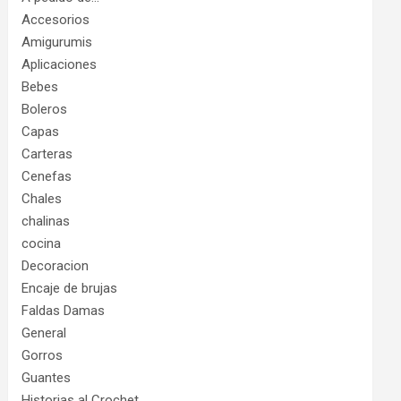
Accesorios
Amigurumis
Aplicaciones
Bebes
Boleros
Capas
Carteras
Cenefas
Chales
chalinas
cocina
Decoracion
Encaje de brujas
Faldas Damas
General
Gorros
Guantes
Historias al Crochet