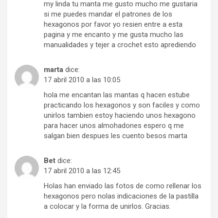
my linda tu manta me gusto mucho me gustaria
si me puedes mandar el patrones de los
hexagonos por favor yo resien entre a esta
pagina y me encanto y me gusta mucho las
manualidades y tejer a crochet esto aprediendo
marta
dice:
17 abril 2010 a las 10:05
hola me encantan las mantas q hacen estube
practicando los hexagonos y son faciles y como
unirlos tambien estoy haciendo unos hexagono
para hacer unos almohadones espero q me
salgan bien despues les cuento besos marta
Bet
dice:
17 abril 2010 a las 12:45
Holas han enviado las fotos de como rellenar los
hexagonos pero nolas indicaciones de la pastilla
a colocar y la forma de unirlos. Gracias.