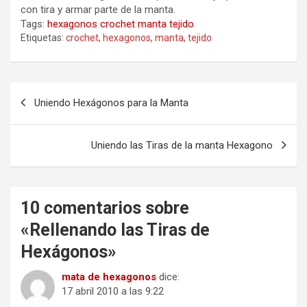
con tira y armar parte de la manta.
Tags:
hexagonos
crochet
manta
tejido
Etiquetas:
crochet
,
hexagonos
,
manta
,
tejido
Navegación
Uniendo Hexágonos para la Manta
de
entradas
Uniendo las Tiras de la manta Hexagono
10 comentarios sobre
«
Rellenando las Tiras de
Hexágonos
»
mata de hexagonos
dice:
17 abril 2010 a las 9:22