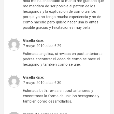
hola me ha encantado la manta me gustaria que
me mandara de ser posible el patron de los
hexagonos y la explicacion de como unirlos
porque yo no tengo mucha experiencia y no de
como hacerlo pero quiero hacer una lo antes
posible gracias y feicitaciones muy bella
Gisella
dice:
7 mayo 2010 a las 6:29
Estimada angelica, si revisas en post anteriores
podras encontrar el video de como se hace el
hexagono y tambien como se une.
Gisella
dice:
7 mayo 2010 a las 6:30
Estimada beth, revisa en post anteriores y
encontraras la forma de unir los hexagonos y
tambien como desarrollarlos.