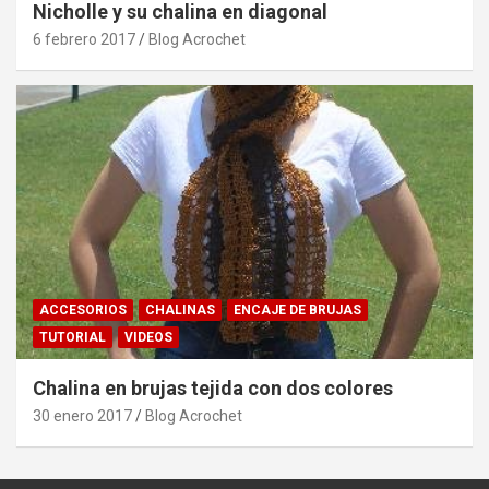
Nicholle y su chalina en diagonal
6 febrero 2017
Blog Acrochet
ACCESORIOS
CHALINAS
ENCAJE DE BRUJAS
TUTORIAL
VIDEOS
Chalina en brujas tejida con dos colores
30 enero 2017
Blog Acrochet