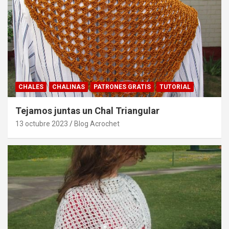
CHALES
CHALINAS
PATRONES GRATIS
TUTORIAL
Tejamos juntas un Chal Triangular
13 octubre 2023
Blog Acrochet