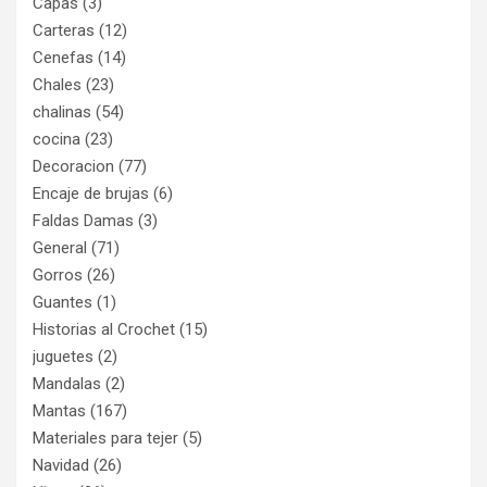
Capas
(3)
Carteras
(12)
Cenefas
(14)
Chales
(23)
chalinas
(54)
cocina
(23)
Decoracion
(77)
Encaje de brujas
(6)
Faldas Damas
(3)
General
(71)
Gorros
(26)
Guantes
(1)
Historias al Crochet
(15)
juguetes
(2)
Mandalas
(2)
Mantas
(167)
Materiales para tejer
(5)
Navidad
(26)