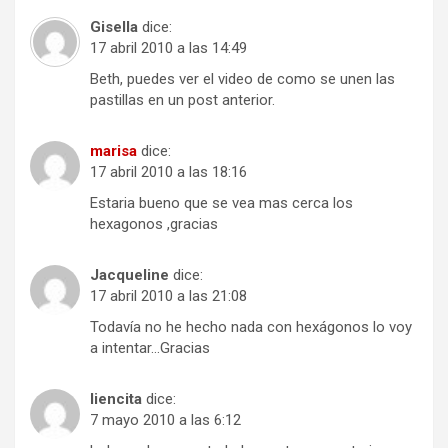
Gisella
dice:
17 abril 2010 a las 14:49
Beth, puedes ver el video de como se unen las
pastillas en un post anterior.
marisa
dice:
17 abril 2010 a las 18:16
Estaria bueno que se vea mas cerca los
hexagonos ,gracias
Jacqueline
dice:
17 abril 2010 a las 21:08
Todavía no he hecho nada con hexágonos lo voy
a intentar…Gracias
liencita
dice:
7 mayo 2010 a las 6:12