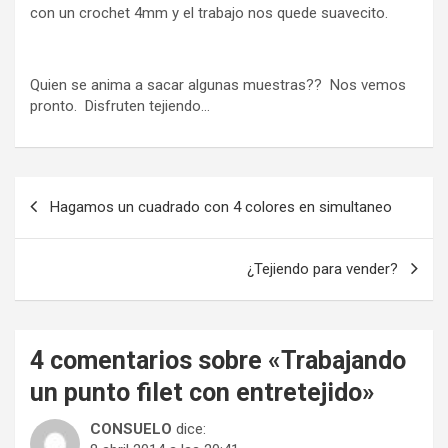
con un crochet 4mm y el trabajo nos quede suavecito.
Quien se anima a sacar algunas muestras?? Nos vemos
pronto. Disfruten tejiendo…
Navegación
Hagamos un cuadrado con 4 colores en simultaneo
de
entradas
¿Tejiendo para vender?
4 comentarios sobre «
Trabajando
un punto filet con entretejido
»
CONSUELO
dice: