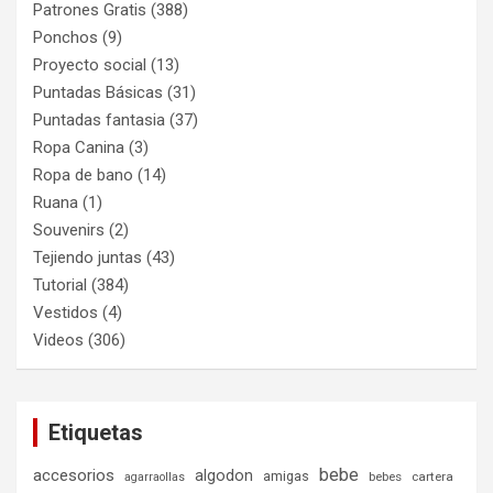
Patrones Gratis
(388)
Ponchos
(9)
Proyecto social
(13)
Puntadas Básicas
(31)
Puntadas fantasia
(37)
Ropa Canina
(3)
Ropa de bano
(14)
Ruana
(1)
Souvenirs
(2)
Tejiendo juntas
(43)
Tutorial
(384)
Vestidos
(4)
Videos
(306)
Etiquetas
bebe
accesorios
algodon
amigas
bebes
cartera
agarraollas