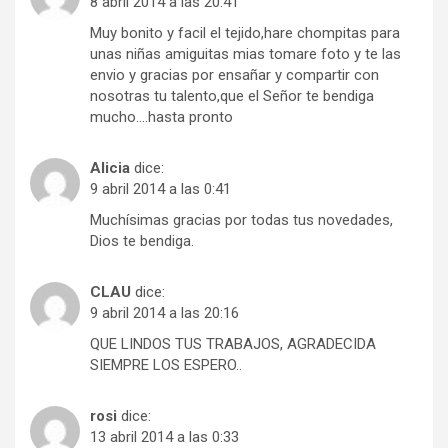
8 abril 2014 a las 20:41
Muy bonito y facil el tejido,hare chompitas para
unas niñas amiguitas mias tomare foto y te las
envio y gracias por ensañar y compartir con
nosotras tu talento,que el Señor te bendiga
mucho….hasta pronto
Alicia
dice:
9 abril 2014 a las 0:41
Muchísimas gracias por todas tus novedades,
Dios te bendiga.
CLAU
dice:
9 abril 2014 a las 20:16
QUE LINDOS TUS TRABAJOS, AGRADECIDA
SIEMPRE LOS ESPERO..
rosi
dice:
13 abril 2014 a las 0:33