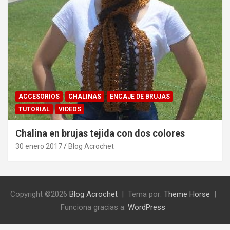
ACCESORIOS
CHALINAS
ENCAJE DE BRUJAS
TUTORIAL
VIDEOS
Chalina en brujas tejida con dos colores
30 enero 2017
Blog Acrochet
Copyright ©2026
Blog Acrochet
Tema por:
Theme Horse
Funciona gracias a:
WordPress