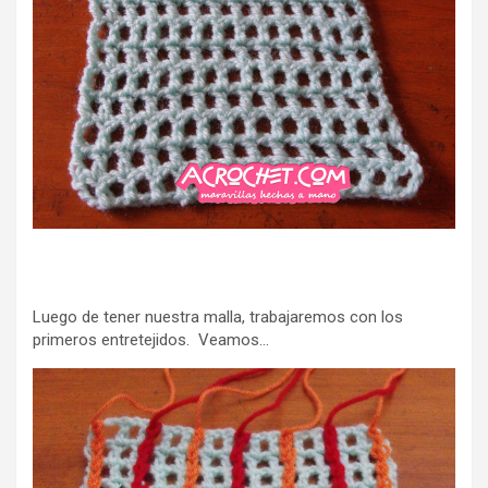
Luego de tener nuestra malla, trabajaremos con los
primeros entretejidos. Veamos…