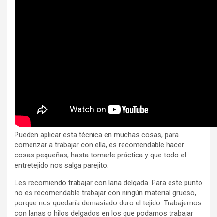
Pueden aplicar esta técnica en muchas cosas, para
comenzar a trabajar con ella, es recomendable hacer
cosas pequeñas, hasta tomarle práctica y que todo el
entretejido nos salga parejito.
Les recomiendo trabajar con lana delgada. Para este punto
no es recomendable trabajar con ningún material grueso,
porque nos quedaría demasiado duro el tejido. Trabajemos
con lanas o hilos delgados en los que podamos trabajar