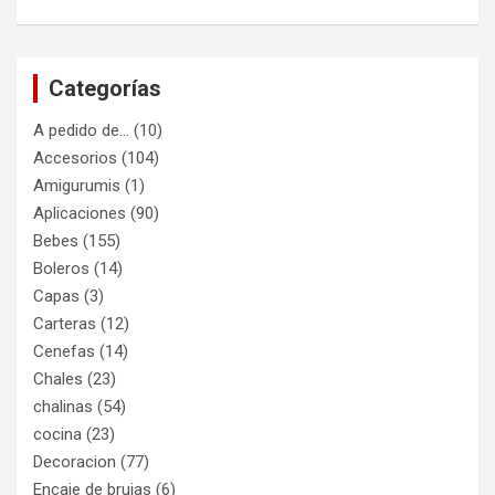
Categorías
A pedido de…
(10)
Accesorios
(104)
Amigurumis
(1)
Aplicaciones
(90)
Bebes
(155)
Boleros
(14)
Capas
(3)
Carteras
(12)
Cenefas
(14)
Chales
(23)
chalinas
(54)
cocina
(23)
Decoracion
(77)
Encaje de brujas
(6)