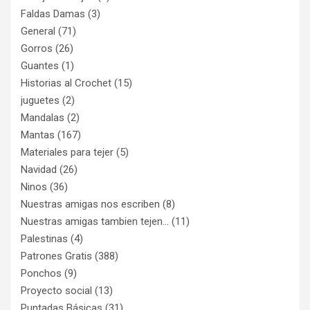
Faldas Damas
(3)
General
(71)
Gorros
(26)
Guantes
(1)
Historias al Crochet
(15)
juguetes
(2)
Mandalas
(2)
Mantas
(167)
Materiales para tejer
(5)
Navidad
(26)
Ninos
(36)
Nuestras amigas nos escriben
(8)
Nuestras amigas tambien tejen…
(11)
Palestinas
(4)
Patrones Gratis
(388)
Ponchos
(9)
Proyecto social
(13)
Puntadas Básicas
(31)