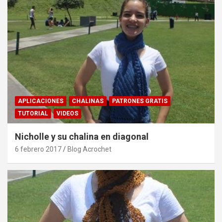
APLICACIONES
CHALINAS
PATRONES GRATIS
TUTORIAL
VIDEOS
Nicholle y su chalina en diagonal
6 febrero 2017
Blog Acrochet